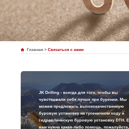
Главная
>
Связаться с нами
JK Drilling - всегда для того, чтобы вы
чувствовали себя лучше при бурении. Мы
можем предложить высококачественную
буровую установку на гусеничном ходу и
гидравлическую буровую установку DTH. 
вам нужна какая-либо помощь, пожалуйста,