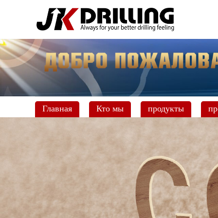
Главная
Кто мы
продукты
пр