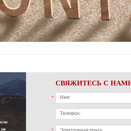
СВЯЖИТЕСЬ С НАМ
*
Если
 не
*