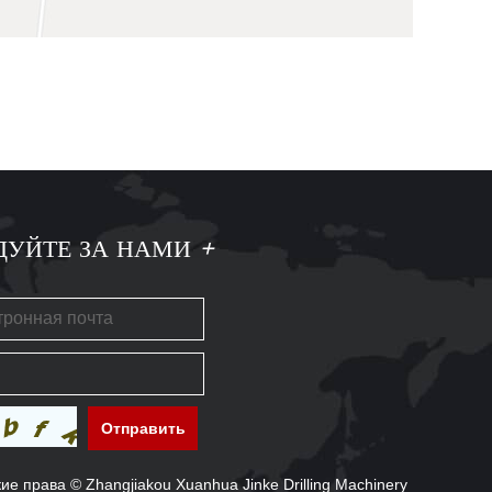
ДУЙТЕ ЗА НАМИ
+
ие права © Zhangjiakou Xuanhua Jinke Drilling Machinery