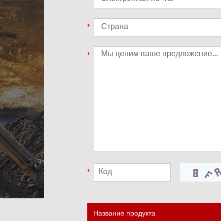
*
*
*
Название продукта