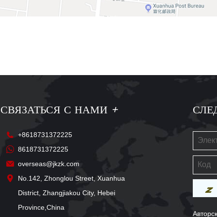
СВЯЗАТЬСЯ С НАМИ
+
СЛЕ
+8618731372225
8618731372225
overseas@jkzk.com
No.142, Zhonglou Street, Xuanhua
District, Zhangjiakou City, Hebei
Province,China
Авторск