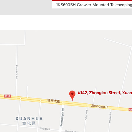
JKS600SH Crawler Mounted Telescoping M