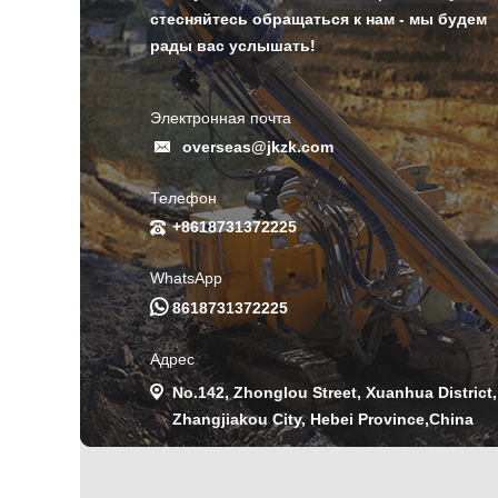
стесняйтесь обращаться к нам - мы будем
рады вас услышать!
Электронная почта
overseas@jkzk.com
Телефон
+8618731372225
WhatsApp
8618731372225
Адрес
No.142, Zhonglou Street, Xuanhua District,
Zhangjiakou City, Hebei Province,China