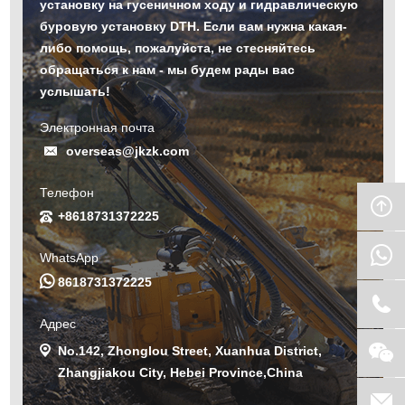
установку на гусеничном ходу и гидравлическую
буровую установку DTH. Если вам нужна какая-
либо помощь, пожалуйста, не стесняйтесь
обращаться к нам - мы будем рады вас
услышать!
Электронная почта
overseas@jkzk.com
Телефон
+8618731372225
WhatsApp
8618731372225
Адрес
No.142, Zhonglou Street, Xuanhua District,
Zhangjiakou City, Hebei Province,China