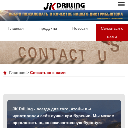
Главная
продукты
Новости
Связаться с
нами
Главная
>
Связаться с нами
JK Drilling - всегда для того, чтобы вы
чувствовали себя лучше при бурении. Мы можем
предложить высококачественную буровую